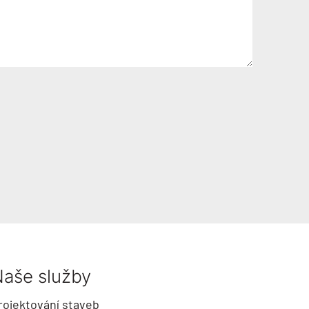
aše služby
rojektování staveb