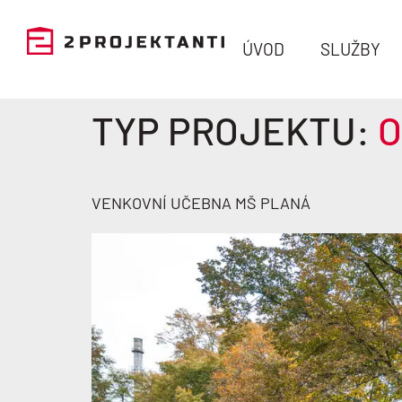
ÚVOD
SLUŽBY
TYP PROJEKTU:
O
VENKOVNÍ UČEBNA MŠ PLANÁ