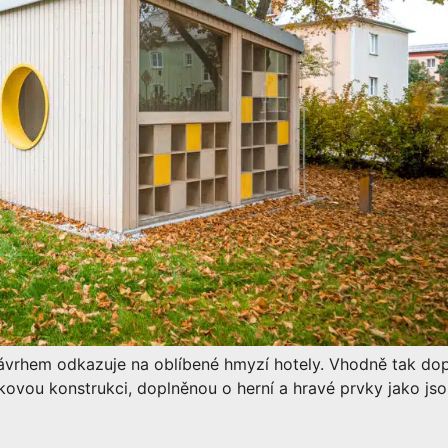
ávrhem odkazuje na oblíbené hmyzí hotely. Vhodně tak dop
kovou konstrukci, doplněnou o herní a hravé prvky jako jsou