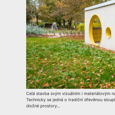
Celá stavba svým vizuálním i materiálovým n
Technicky se jedná o tradiční dřevěnou sloup
úložné prostory…