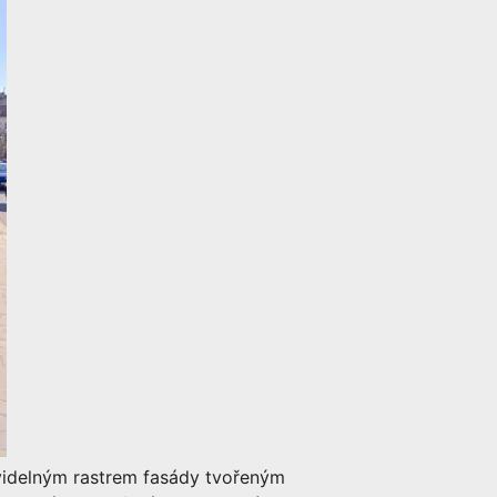
videlným rastrem fasády tvořeným