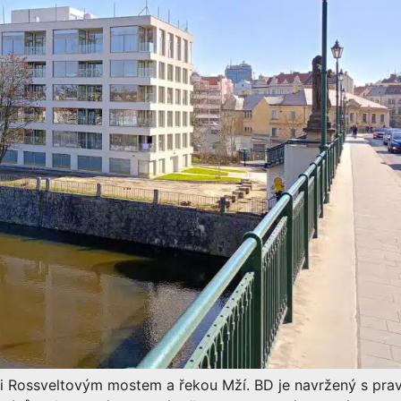
i Rossveltovým mostem a řekou Mží. BD je navržený s pra