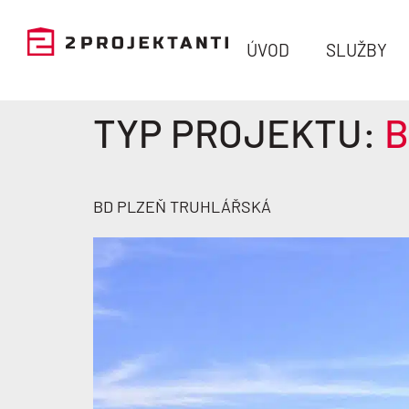
ÚVOD
SLUŽBY
TYP PROJEKTU:
B
BD PLZEŇ TRUHLÁŘSKÁ