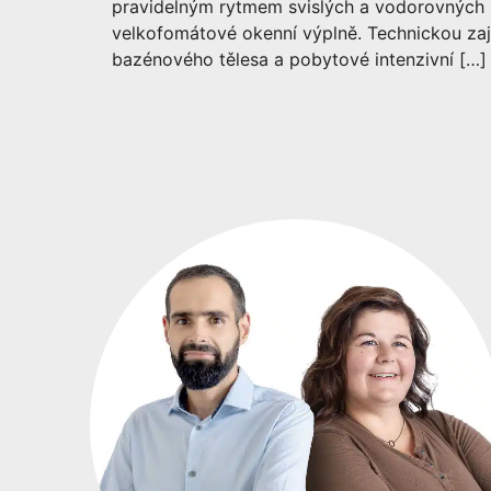
pravidelným rytmem svislých a vodorovných
velkofomátové okenní výplně. Technickou zají
bazénového tělesa a pobytové intenzivní […]